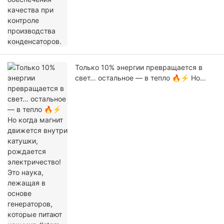
Только 10% энергии превращается в
свет… остальное — в тепло 🔥⚡ Но
когда магнит движется внутри катушки,
рождается электричество! Это наука,
лежащая в основе генераторов,
которые питают наш мир #stem
#электроника #инженерноедело
#физика #Технологии #Конденсатор
#Linkeycon