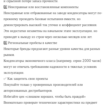
и серьезной потере запаса прочности.
4️⃣ Неисправные или восстановленные компоненты
Неисправные или отбракованные на заводе конденсаторы могут по-
прежнему проходить базовые испытания емкости, но
демонстрировать высокий ток утечки и коэффициент рассеяния.
Эти недостатки незаметны на начальном этапе эксплуатации, но
приводят к выходу из строя через несколько месяцев или лет.
5️⃣ Региональные пробелы в качестве
Некоторые бренды предлагают разные уровни качества для разных
рынков.
Конденсаторы экономичного класса (например, серии 2000 часов)
могут не отвечать требованиям надежности в тяжелых условиях
эксплуатации.
✅ Как защитить свои проекты
Покупайте только у проверенных производителей или
авторизованных дистрибьюторов.
Избегайте цен «слишком хороших, чтобы быть правдой»
Внимательно проверьте технические характеристики на предмет