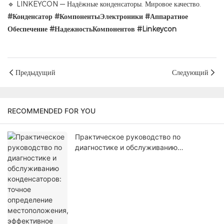
🔹 LINKEYCON — Надёжные конденсаторы. Мировое качество.
#Конденсатор
#КомпонентыЭлектроники
#Аппаратное
Обеспечение
#НадежностьКомпонентов
#Linkeycon
Предыдущий
Следующий
RECOMMENDED FOR YOU
Практическое руководство по
диагностике и обслуживанию
конденсаторов: точное определение
местоположения, эффективное
устранение неисправностей и
долговременная защита.