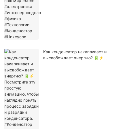
Как конденсатор накапливает и
высвобождает энергию? 🔋⚡
Посмотрите эту простую анимацию,
чтобы наглядно понять процесс зарядки
и разрядки конденсатора. #Конденсатор
#Физика #Электроника
#Электротехника #НаукаОбъяснена
#Linkeycon