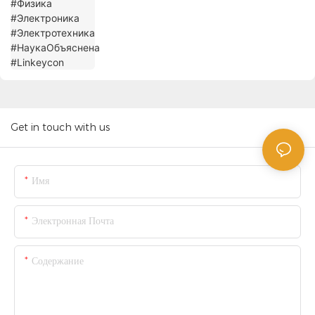
Get in touch with us
Имя
Электронная Почта
Содержание