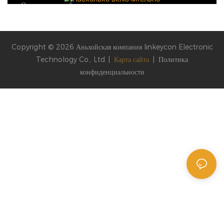
Охрана труда и безопасность
Общественные блага и участие сообщества
Copyright © 2026 Аньхойская компания linkeycon Electronic
Technology Co., Ltd. |
Карта сайта
|
Политика
конфиденциальности