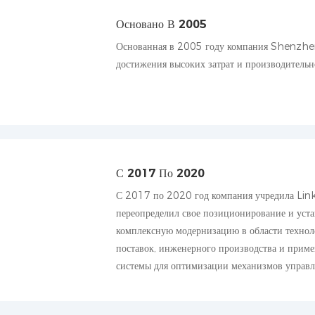
Основано В 2005
Основанная в 2005 году компания Shenzhen
достижения высоких затрат и производительн
С 2017 По 2020
С 2017 по 2020 год компания учредила Link
переопределил свое позиционирование и уст
комплексную модернизацию в области техноло
поставок, инженерного производства и прим
системы для оптимизации механизмов управл