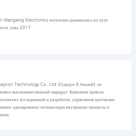
 Wangxing Electronics неуклонно развивалась по пути
ости, пока 2017
eycon Technology Co., Ltd. (Гуандун & Аньхой); он
ановил высококачественный маршрут. Компания провела
гических исследований и разработок, управления цепочками
енения, одновременно оптимизируя внутренние процессы и
ения.