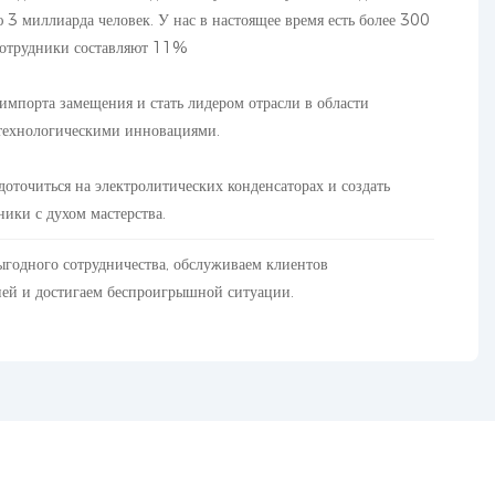
3 миллиарда человек. У нас в настоящее время есть более 300
D сотрудники составляют 11%
импорта замещения и стать лидером отрасли в области
 технологическими инновациями.
доточиться на электролитических конденсаторах и создать
ики с духом мастерства.
годного сотрудничества, обслуживаем клиентов
ией и достигаем беспроигрышной ситуации.