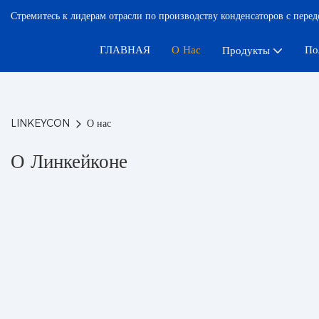
Стремитесь к лидерам отрасли по производству конденсаторов с пере
ГЛАВНАЯ
О Нас
По
Продукты
LINKEYCON
О нас
О Линкейконе