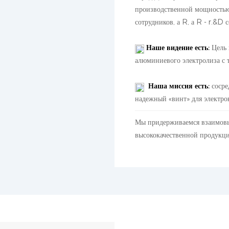
производственной мощностью 
сотрудников, а R, а R - r.&
Наше видение есть:
Цель 
алюминиевого электролиза с
Наша миссия есть:
сосре
надежный «винт» для электрон
Мы придерживаемся взаимовы
высококачественной продукц