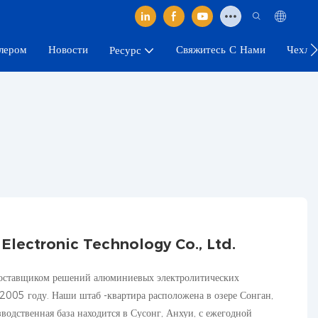
лером
Новости
Свяжитесь С Нами
Чехлы
Ресурс
 Electronic Technology Co., Ltd.
оставщиком решений алюминиевых электролитических
 2005 году. Наши штаб -квартира расположена в озере Сонган,
водственная база находится в Сусонг, Анхуи, с ежегодной