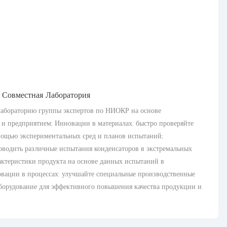
Совместная Лаборатория
лабораторию группы экспертов по НИОКР на основе
 и предприятием; Инновации в материалах: быстро проверяйте
мощью экспериментальных сред и планов испытаний;
водить различные испытания конденсаторов в экстремальных
актеристики продукта на основе данных испытаний в
овации в процессах: улучшайте специальные производственные
борудование для эффективного повышения качества продукции и