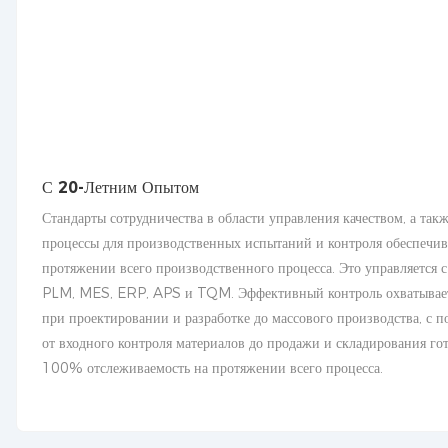
С 20-Летним Опытом
Стандарты сотрудничества в области управления качеством, а так
процессы для производственных испытаний и контроля обеспечив
протяжении всего производственного процесса. Это управляется 
PLM, MES, ERP, APS и TQM. Эффективный контроль охватывает в
при проектировании и разработке до массового производства, с 
от входного контроля материалов до продажи и складирования го
100% отслеживаемость на протяжении всего процесса.