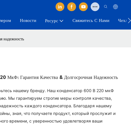
лером
Новости
Свяжитесь С Нами
Чехлы
Ресурс
ая надежность
20 МкФ: Гарантия Качества & Долгосрочная Надежность
ерьтесь нашему бренду. Наш конденсатор 600 В 220 мкФ
ию. Мы гарантируем строгие меры контроля качества,
 надежность каждого конденсатора. Благодаря нашему
йны, зная, что получаете продукт, который прослужит и
ьного времени, с уверенностью удовлетворяя ваши