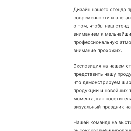
Дизайн нашего стенда п
современности и элеган
о том, чтобы наш стенд
вниманием к мельчайши
профессиональную атмо
внимание прохожих.
Экспозиция на нашем с
представить нашу проду
что демонстрируем шир
продукции и новейших 
момента, как посетители
визуальный праздник н
Нашей команде на выста
высококвалифицированн