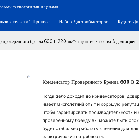
довыми технологиями и ценами.
льзовательский Процесс
Набор Дистрибьюторов
Будьте Ди
р проверенного бренда 600 В 220 мкФ: гарантия качества & долгосрочн
Конденсатор Проверенного Бренда 600 В 2
Когда дело доходит до конденсаторов, дов
имеет многолетний опыт и хорошую репутац
чтобы гарантировать производительность и
проверенному бренду вы можете быть споко
будет стабильно работать в течение длител
электрические потребности.