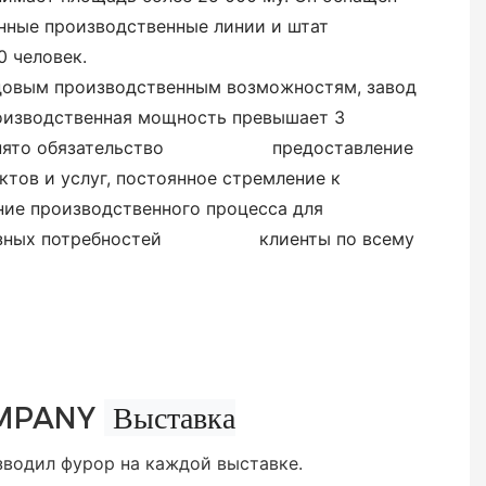
ные производственные линии и штат
 человек.
довым производственным возможностям, завод
изводственная мощность превышает 3
нято обязательство
предоставление
тов и услуг, постоянное стремление к
 производственного процесса для
бразных потребностей клиенты по всему
Выставка
MPANY
зводил фурор на каждой выставке.