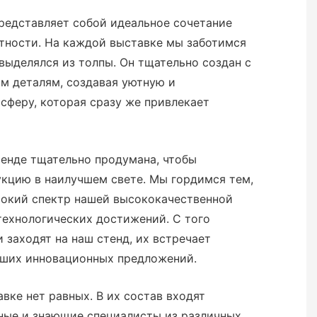
редставляет собой идеальное сочетание
тности. На каждой выставке мы заботимся
 выделялся из толпы. Он тщательно создан с
м деталям, создавая уютную и
сферу, которая сразу же привлекает
тенде тщательно продумана, чтобы
кцию в наилучшем свете. Мы гордимся тем,
окий спектр нашей высококачественной
технологических достижений. С того
 заходят на наш стенд, их встречает
аших инновационных предложений.
вке нет равных. В их состав входят
ые и знающие специалисты из различных