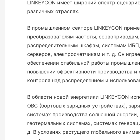
LINKEYCON имеет широкий спектр сценарие
различных отраслях.
В промышленном секторе LINKEYCON приме
преобразователям частоты, сервоприводам,
распределительным шкафам, системам ИБП,
серверов, электросчетчикам и т. д. Он игр
обеспечении стабильной работы промышлен
повышении эффективности производства и 
контроля над распределением и использова
В области новой энергетики LINKEYCON исп
OBC (бортовых зарядных устройствах), заря
системах производства солнечной энергии, 
геотермальных системах, системах генераци
д. В условиях растущего глобального внима