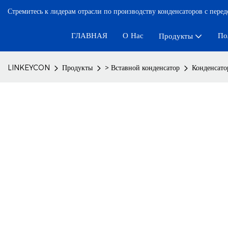
Стремитесь к лидерам отрасли по производству конденсаторов с пере
ГЛАВНАЯ
О Нас
По
Продукты
LINKEYCON
Продукты
> Вставной конденсатор
Конденсато