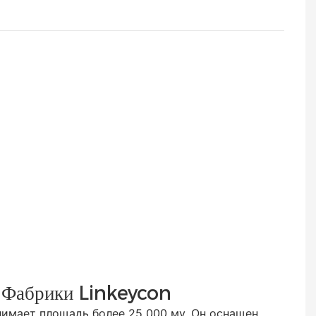
 Фабрики Linkeycon
ает площадь более 25 000 му. Он оснащен