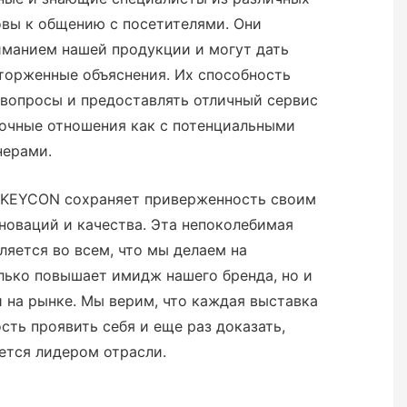
товы к общению с посетителями. Они
иманием нашей продукции и могут дать
торженные объяснения. Их способность
 вопросы и предоставлять отличный сервис
рочные отношения как с потенциальными
нерами.
NKEYCON сохраняет приверженность своим
новаций и качества. Эта непоколебимая
ляется во всем, что мы делаем на
лько повышает имидж нашего бренда, но и
 на рынке. Мы верим, что каждая выставка
сть проявить себя и еще раз доказать,
ется лидером отрасли.