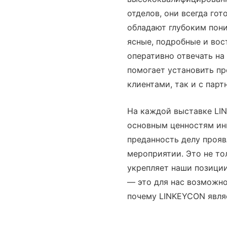
отделов, они всегда го
обладают глубоким пон
ясные, подробные и вос
оперативно отвечать на
помогает установить п
клиентами, так и с парт
На каждой выставке LI
основным ценностям ин
преданность делу прояв
мероприятии. Это не то
укрепляет наши позиции
— это для нас возможно
почему LINKEYCON явля