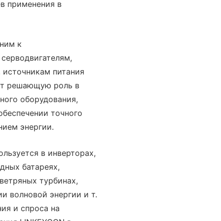
в применения в
ним к
 серводвигателям,
 источникам питания
ает решающую роль в
ного оборудования,
обеспечении точного
нием энергии.
ользуется в инверторах,
дных батареях,
ветряных турбинах,
и волновой энергии и т.
ния и спроса на