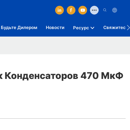
Будьте Дилером
Новости
Свяжитесь 
Ресурс
 Конденсаторов 470 МкФ