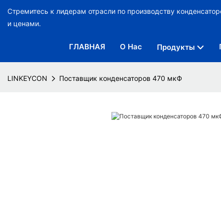
Стремитесь к лидерам отрасли по производству конденсато
и ценами.
ГЛАВНАЯ
О Нас
Продукты
LINKEYCON
Поставщик конденсаторов 470 мкФ