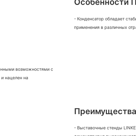
Особенности 
- Конденсатор обладает стаб
применения в различных от
енными возможностями с
 и нацелен на
Преимущества
- Выставочные стенды LINK