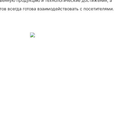
венную продукцию и технологические достижения, а
ов всегда готова взаимодействовать с посетителями.