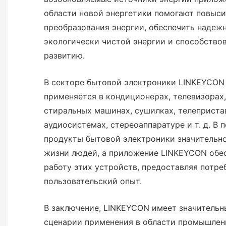
области новой энергетики помогают повыс
преобразования энергии, обеспечить надеж
экологически чистой энергии и способство
развитию.
В секторе бытовой электроники LINKEYCON
применяется в кондиционерах, телевизорах,
стиральных машинах, сушилках, телепристав
аудиосистемах, стереоаппаратуре и т. д. В 
продукты бытовой электроники значительн
жизни людей, а приложение LINKEYCON обе
работу этих устройств, предоставляя потр
пользовательский опыт.
В заключение, LINKEYCON имеет значитель
сценарии применения в области промышлен