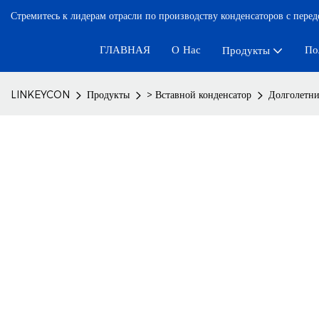
Стремитесь к лидерам отрасли по производству конденсаторов с пере
ГЛАВНАЯ
О Нас
По
Продукты
LINKEYCON
Продукты
> Вставной конденсатор
Долголетни