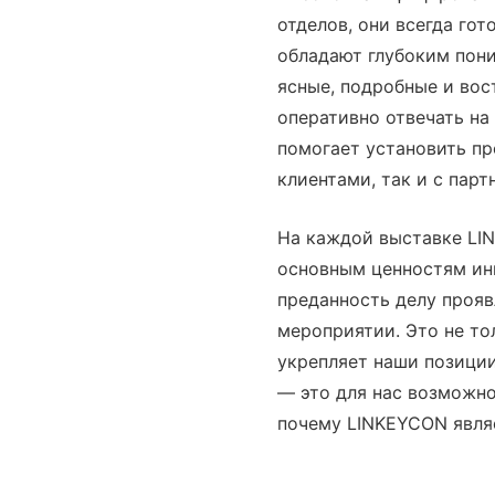
отделов, они всегда го
обладают глубоким пон
ясные, подробные и вос
оперативно отвечать на
помогает установить п
клиентами, так и с парт
На каждой выставке LI
основным ценностям ин
преданность делу прояв
мероприятии. Это не то
укрепляет наши позиции
— это для нас возможно
почему LINKEYCON явля