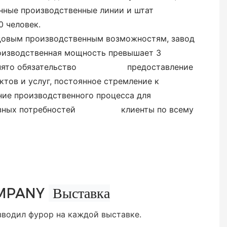
ные производственные линии и штат
 человек.
довым производственным возможностям, завод
изводственная мощность превышает 3
нято обязательство
предоставление
тов и услуг, постоянное стремление к
 производственного процесса для
бразных потребностей клиенты по всему
Выставка
MPANY
зводил фурор на каждой выставке.