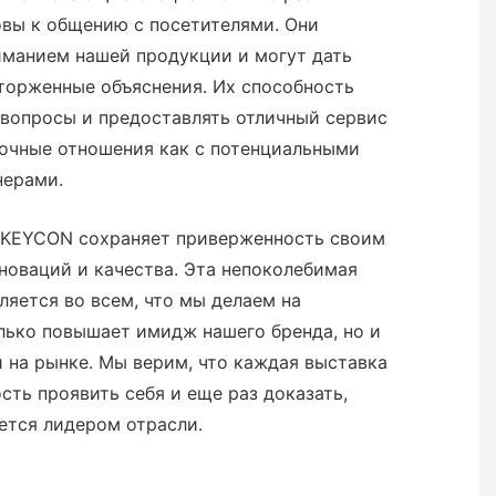
товы к общению с посетителями. Они
иманием нашей продукции и могут дать
торженные объяснения. Их способность
 вопросы и предоставлять отличный сервис
рочные отношения как с потенциальными
нерами.
NKEYCON сохраняет приверженность своим
новаций и качества. Эта непоколебимая
ляется во всем, что мы делаем на
лько повышает имидж нашего бренда, но и
 на рынке. Мы верим, что каждая выставка
сть проявить себя и еще раз доказать,
ется лидером отрасли.