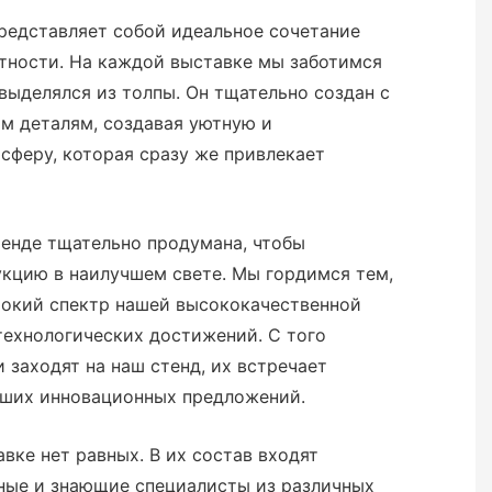
редставляет собой идеальное сочетание
тности. На каждой выставке мы заботимся
 выделялся из толпы. Он тщательно создан с
м деталям, создавая уютную и
сферу, которая сразу же привлекает
тенде тщательно продумана, чтобы
кцию в наилучшем свете. Мы гордимся тем,
окий спектр нашей высококачественной
технологических достижений. С того
 заходят на наш стенд, их встречает
аших инновационных предложений.
вке нет равных. В их состав входят
ые и знающие специалисты из различных