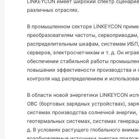
LINKEYCON имеет широкий спектр сценарие
различных отраслях.
В промышленном секторе LINKEYCON приме
преобразователям частоты, сервоприводам,
распределительным шкафам, системам ИБП,
серверов, электросчетчикам и т. д. Он игр
обеспечении стабильной работы промышлен
повышении эффективности производства и 
контроля над распределением и использова
В области новой энергетики LINKEYCON исп
OBC (бортовых зарядных устройствах), заря
системах производства солнечной энергии, 
геотермальных системах, системах генераци
д. В условиях растущего глобального внима
возобновляемые источники энергии прилож