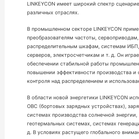
LINKEYCON имеет широкий спектр сценарие
различных отраслях.
В промышленном секторе LINKEYCON приме
преобразователям частоты, сервоприводам,
распределительным шкафам, системам ИБП,
серверов, электросчетчикам и т. д. Он игр
обеспечении стабильной работы промышлен
повышении эффективности производства и 
контроля над распределением и использова
В области новой энергетики LINKEYCON исп
OBC (бортовых зарядных устройствах), заря
системах производства солнечной энергии, 
геотермальных системах, системах генераци
д. В условиях растущего глобального внима