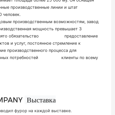
ает площадь более 25 000 му. Он оснащен
ные производственные линии и штат
 человек.
довым производственным возможностям, завод
изводственная мощность превышает 3
нято обязательство
предоставление
тов и услуг, постоянное стремление к
 производственного процесса для
бразных потребностей клиенты по всему
Выставка
MPANY
зводил фурор на каждой выставке.