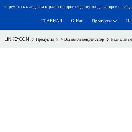
Стремитесь к лидерам отрасли по производству конденсаторов с пере
ГЛАВНАЯ
О Нас
По
Продукты
LINKEYCON
Продукты
> Вставной конденсатор
Радиальные