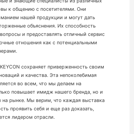
ые и знающие специалисты из различных
товы к общению с посетителями. Они
иманием нашей продукции и могут дать
торженные объяснения. Их способность
 вопросы и предоставлять отличный сервис
рочные отношения как с потенциальными
нерами.
NKEYCON сохраняет приверженность своим
новаций и качества. Эта непоколебимая
ляется во всем, что мы делаем на
лько повышает имидж нашего бренда, но и
 на рынке. Мы верим, что каждая выставка
сть проявить себя и еще раз доказать,
ется лидером отрасли.