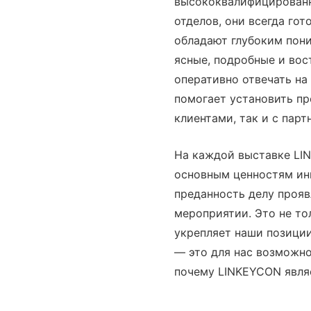
высококвалифицированн
отделов, они всегда го
обладают глубоким пон
ясные, подробные и вос
оперативно отвечать на
помогает установить п
клиентами, так и с парт
На каждой выставке LI
основным ценностям ин
преданность делу прояв
мероприятии. Это не то
укрепляет наши позиции
— это для нас возможно
почему LINKEYCON явля