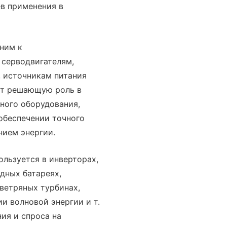
в применения в
ним к
 серводвигателям,
 источникам питания
ает решающую роль в
ного оборудования,
обеспечении точного
нием энергии.
ользуется в инверторах,
дных батареях,
ветряных турбинах,
и волновой энергии и т.
ния и спроса на