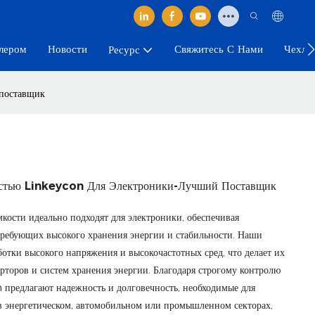
лером
Новости
Свяжитесь С Нами
Чехлы
Ресурс
 поставщик
остью Linkeycon Для Электроники-Лучший Поставщик
кости идеально подходят для электроники, обеспечивая
требующих высокого хранения энергии и стабильности. Наши
отки высокого напряжения и высокочастотных сред, что делает их
рторов и систем хранения энергии. Благодаря строгому контролю
 предлагают надежность и долговечность, необходимые для
в энергетическом, автомобильном или промышленном секторах,