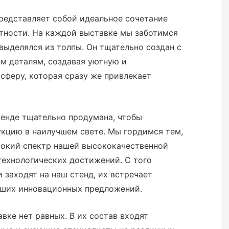
редставляет собой идеальное сочетание
тности. На каждой выставке мы заботимся
 выделялся из толпы. Он тщательно создан с
м деталям, создавая уютную и
сферу, которая сразу же привлекает
тенде тщательно продумана, чтобы
кцию в наилучшем свете. Мы гордимся тем,
окий спектр нашей высококачественной
технологических достижений. С того
 заходят на наш стенд, их встречает
аших инновационных предложений.
вке нет равных. В их состав входят