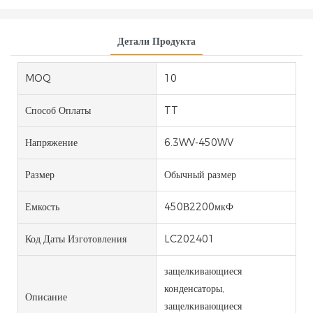
Детали Продукта
MOQ
10
Способ Оплаты
TT
Напряжение
6.3WV-450WV
Размер
Обычный размер
Емкость
450В2200мкФ
Код Даты Изготовления
LC202401
защелкивающиеся
конденсаторы,
Описание
защелкивающиеся