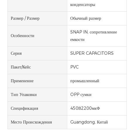
конденсаторы
Размер / Размер
Обычный размер
SNAP IN, сопротивление
Особенности
емкости
Серия
SUPER CAPACITORS
Пакет/кейс
PVC
Применение
промышленный
Тип Упаковки
OPP сумки
Спецификация
450В2200мкФ
Место Происхождения
Guangdong, Китай