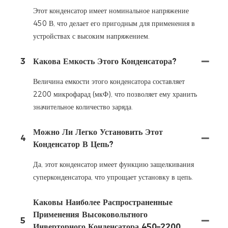
Этот конденсатор имеет номинальное напряжение
450 В, что делает его пригодным для применения в
устройствах с высоким напряжением.
3
Какова Емкость Этого Конденсатора?
Величина емкости этого конденсатора составляет
2200 микрофарад (мкФ), что позволяет ему хранить
значительное количество заряда.
Можно Ли Легко Установить Этот
4
Конденсатор В Цепь?
Да, этот конденсатор имеет функцию защелкивания
суперконденсатора, что упрощает установку в цепь.
Каковы Наиболее Распространенные
Применения Высоковольтного
5
Инверторного Конденсатора 450–2200