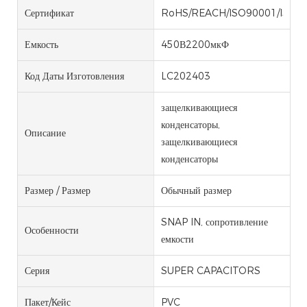
Сертификат
RoHS/REACH/ISO90001/ISO1
Емкость
450В2200мкФ
Код Даты Изготовления
LC202403
защелкивающиеся
конденсаторы,
Описание
защелкивающиеся
конденсаторы
Размер / Размер
Обычный размер
SNAP IN, сопротивление
Особенности
емкости
Серия
SUPER CAPACITORS
Пакет/кейс
PVC