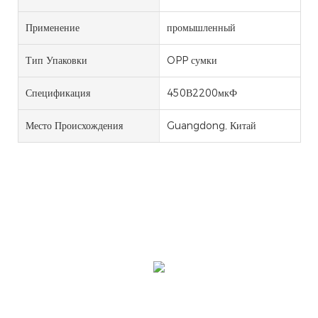
Применение
промышленный
Тип Упаковки
OPP сумки
Спецификация
450В2200мкФ
Место Происхождения
Guangdong, Китай