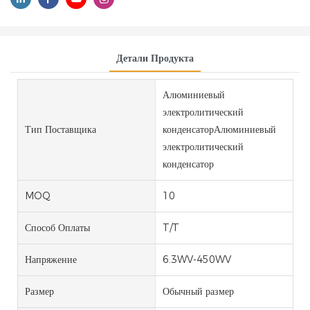
Детали Продукта
Алюминиевый
электролитический
Тип Поставщика
конденсаторАлюминиевый
электролитический
конденсатор
MOQ
10
Способ Оплаты
T/T
Напряжение
6.3WV-450WV
Размер
Обычный размер