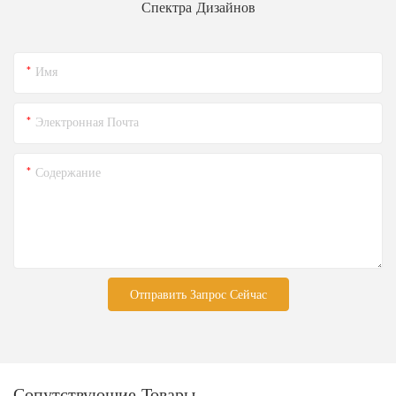
Спектра Дизайнов
Имя
Электронная Почта
Содержание
Отправить Запрос Сейчас
Сопутствующие Товары