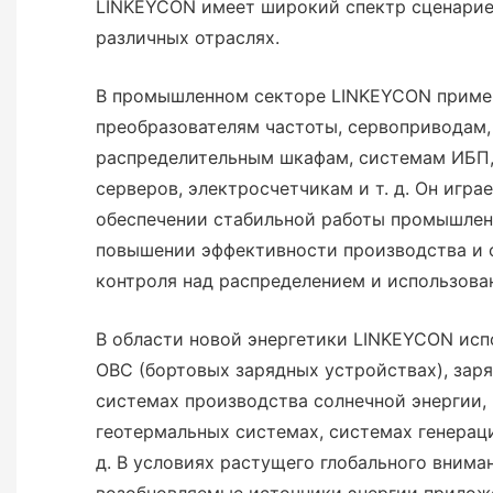
LINKEYCON имеет широкий спектр сценарие
различных отраслях.
В промышленном секторе LINKEYCON приме
преобразователям частоты, сервоприводам,
распределительным шкафам, системам ИБП,
серверов, электросчетчикам и т. д. Он игр
обеспечении стабильной работы промышлен
повышении эффективности производства и 
контроля над распределением и использова
В области новой энергетики LINKEYCON исп
OBC (бортовых зарядных устройствах), заря
системах производства солнечной энергии, 
геотермальных системах, системах генераци
д. В условиях растущего глобального внима
возобновляемые источники энергии прилож