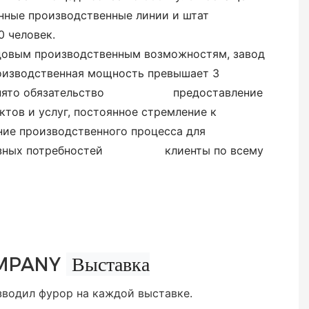
ные производственные линии и штат
 человек.
довым производственным возможностям, завод
изводственная мощность превышает 3
нято обязательство
предоставление
тов и услуг, постоянное стремление к
 производственного процесса для
бразных потребностей клиенты по всему
Выставка
MPANY
зводил фурор на каждой выставке.