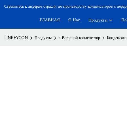
Стремитесь к лидерам отрасли по производству конденсаторов с пере
ГЛАВНАЯ
О Нас
По
Продукты
LINKEYCON
Продукты
> Вставной конденсатор
Конденсато