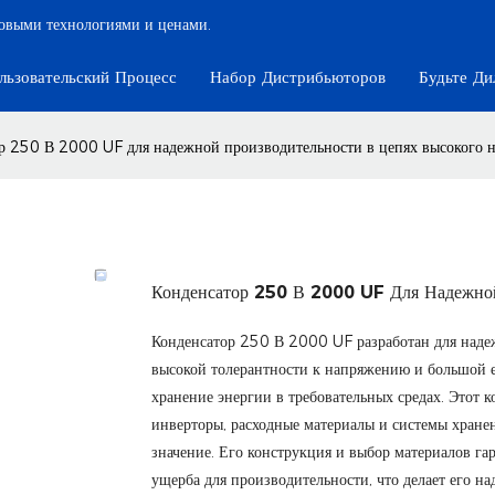
довыми технологиями и ценами.
льзовательский Процесс
Набор Дистрибьюторов
Будьте Ди
р 250 В 2000 UF для надежной производительности в цепях высокого 
Конденсатор 250 В 2000 UF Для Надежной
Конденсатор 250 В 2000 UF разработан для надеж
высокой толерантности к напряжению и большой е
хранение энергии в требовательных средах. Этот 
инверторы, расходные материалы и системы хране
значение. Его конструкция и выбор материалов га
ущерба для производительности, что делает его