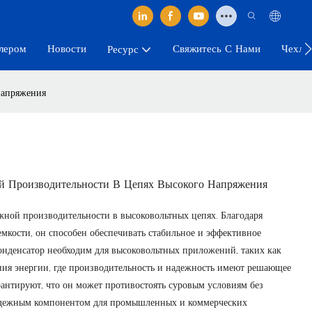
лером
Новости
Свяжитесь С Нами
Чехлы
Ресурс
напряжения
 Производительности В Цепях Высокого Напряжения
ной производительности в высоковольтных цепях. Благодаря
мкости, он способен обеспечивать стабильное и эффективное
конденсатор необходим для высоковольтных приложений, таких как
ния энергии, где производительность и надежность имеют решающее
рантируют, что он может противостоять суровым условиям без
 надежным компонентом для промышленных и коммерческих