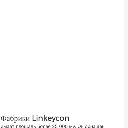
 Фабрики Linkeycon
ает площадь более 25 000 му. Он оснащен