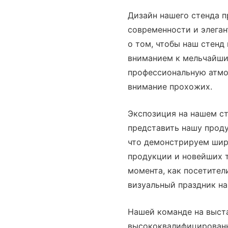
Дизайн нашего стенда п
современности и элеган
о том, чтобы наш стенд
вниманием к мельчайши
профессиональную атмо
внимание прохожих.
Экспозиция на нашем с
представить нашу проду
что демонстрируем шир
продукции и новейших 
момента, как посетители
визуальный праздник н
Нашей команде на выста
высококвалифицированн