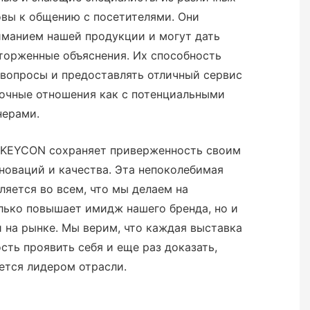
товы к общению с посетителями. Они
иманием нашей продукции и могут дать
торженные объяснения. Их способность
 вопросы и предоставлять отличный сервис
рочные отношения как с потенциальными
нерами.
NKEYCON сохраняет приверженность своим
новаций и качества. Эта непоколебимая
ляется во всем, что мы делаем на
лько повышает имидж нашего бренда, но и
 на рынке. Мы верим, что каждая выставка
сть проявить себя и еще раз доказать,
ется лидером отрасли.