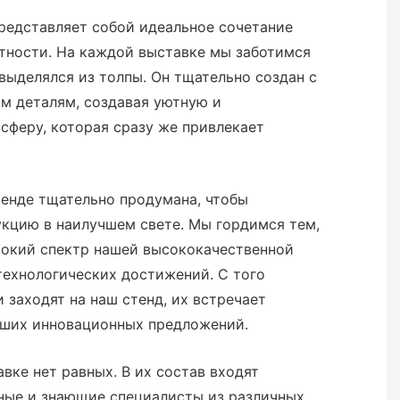
редставляет собой идеальное сочетание
тности. На каждой выставке мы заботимся
 выделялся из толпы. Он тщательно создан с
м деталям, создавая уютную и
сферу, которая сразу же привлекает
тенде тщательно продумана, чтобы
кцию в наилучшем свете. Мы гордимся тем,
окий спектр нашей высококачественной
технологических достижений. С того
 заходят на наш стенд, их встречает
аших инновационных предложений.
вке нет равных. В их состав входят
ые и знающие специалисты из различных