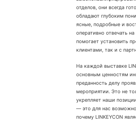
отделов, они всегда го
обладают глубоким пон
ясные, подробные и вос
оперативно отвечать на
помогает установить п
клиентами, так и с парт
На каждой выставке LI
основным ценностям ин
преданность делу прояв
мероприятии. Это не то
укрепляет наши позиции
— это для нас возможно
почему LINKEYCON явля