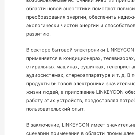
области новой энергетики помогают повыс
преобразования энергии, обеспечить надеж
экологически чистой энергии и способство
развитию.
В секторе бытовой электроники LINKEYCON
применяется в кондиционерах, телевизорах,
стиральных машинах, сушилках, телепристав
аудиосистемах, стереоаппаратуре и т. д. В 
продукты бытовой электроники значительн
жизни людей, а приложение LINKEYCON обе
работу этих устройств, предоставляя потр
пользовательский опыт.
В заключение, LINKEYCON имеет значитель
сценарии применения в области промышлен