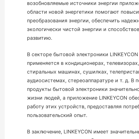
возобновляемые источники энергии прилож
области новой энергетики помогают повыс
преобразования энергии, обеспечить надеж
экологически чистой энергии и способство
развитию.
В секторе бытовой электроники LINKEYCON
применяется в кондиционерах, телевизорах,
стиральных машинах, сушилках, телепристав
аудиосистемах, стереоаппаратуре и т. д. В 
продукты бытовой электроники значительн
жизни людей, а приложение LINKEYCON обе
работу этих устройств, предоставляя потр
пользовательский опыт.
В заключение, LINKEYCON имеет значитель