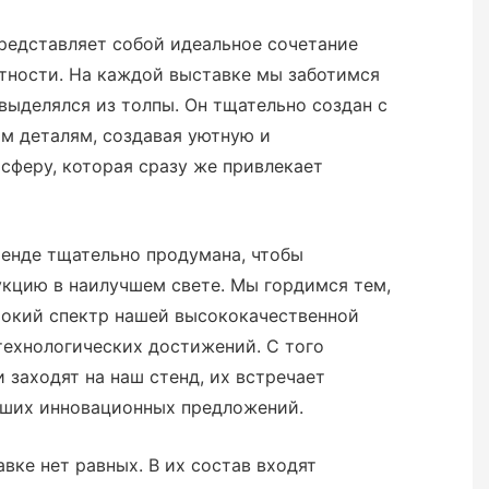
редставляет собой идеальное сочетание
тности. На каждой выставке мы заботимся
 выделялся из толпы. Он тщательно создан с
м деталям, создавая уютную и
сферу, которая сразу же привлекает
тенде тщательно продумана, чтобы
кцию в наилучшем свете. Мы гордимся тем,
окий спектр нашей высококачественной
технологических достижений. С того
 заходят на наш стенд, их встречает
аших инновационных предложений.
вке нет равных. В их состав входят