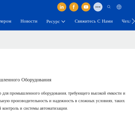
лером
Новости
Свяжитесь С Нами
Чехлы
Ресурс
шленного Оборудования
 для промышленного оборудования, требующего высокой емкости и
льную производительность и надежность в сложных условиях, таких
 контроль и системы автоматизации.