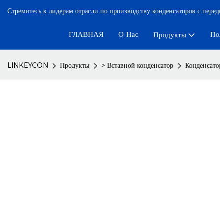
Стремитесь к лидерам отрасли по производству конденсаторов с пере
ГЛАВНАЯ
О Нас
По
Продукты
LINKEYCON
Продукты
> Вставной конденсатор
Конденсат