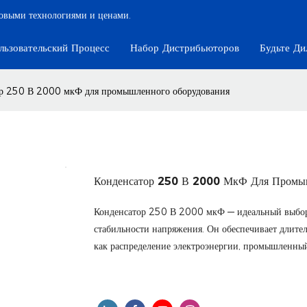
довыми технологиями и ценами.
льзовательский Процесс
Набор Дистрибьюторов
Будьте Ди
ор 250 В 2000 мкФ для промышленного оборудования
Конденсатор 250 В 2000 МкФ Для Промы
Конденсатор 250 В 2000 мкФ — идеальный выбор
стабильности напряжения. Он обеспечивает длите
как распределение электроэнергии, промышленный