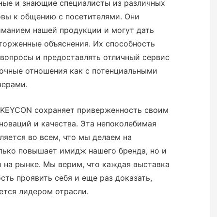
ые и знающие специалисты из различных
товы к общению с посетителями. Они
иманием нашей продукции и могут дать
торженные объяснения. Их способность
 вопросы и предоставлять отличный сервис
рочные отношения как с потенциальными
нерами.
NKEYCON сохраняет приверженность своим
новаций и качества. Эта непоколебимая
ляется во всем, что мы делаем на
лько повышает имидж нашего бренда, но и
 на рынке. Мы верим, что каждая выставка
сть проявить себя и еще раз доказать,
ется лидером отрасли.