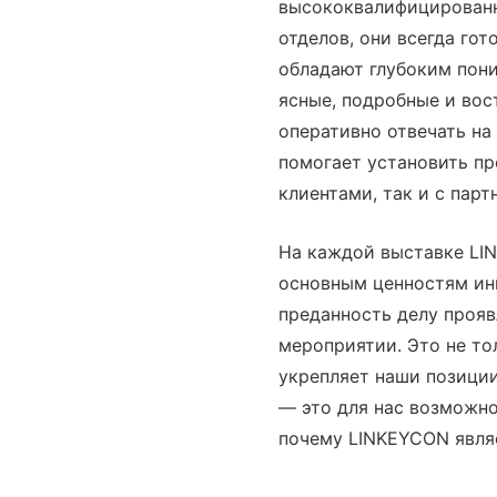
высококвалифицированн
отделов, они всегда го
обладают глубоким пон
ясные, подробные и вос
оперативно отвечать на
помогает установить п
клиентами, так и с парт
На каждой выставке LI
основным ценностям ин
преданность делу прояв
мероприятии. Это не то
укрепляет наши позиции
— это для нас возможно
почему LINKEYCON явля