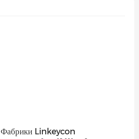
 Фабрики Linkeycon