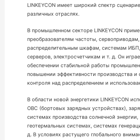
LINKEYCON имеет широкий спектр сценарие
различных отраслях.
В промышленном секторе LINKEYCON приме
преобразователям частоты, сервоприводам,
распределительным шкафам, системам ИБП,
серверов, электросчетчикам и т. д. Он игр
обеспечении стабильной работы промышлен
повышении эффективности производства и 
контроля над распределением и использова
В области новой энергетики LINKEYCON исп
OBC (бортовых зарядных устройствах), заря
системах производства солнечной энергии, 
геотермальных системах, системах генераци
д. В условиях растущего глобального внима