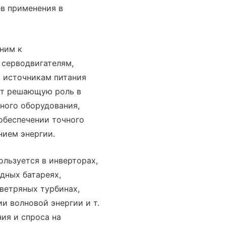
в применения в
ним к
 серводвигателям,
 источникам питания
ает решающую роль в
ного оборудования,
обеспечении точного
нием энергии.
ользуется в инверторах,
дных батареях,
ветряных турбинах,
и волновой энергии и т.
ния и спроса на