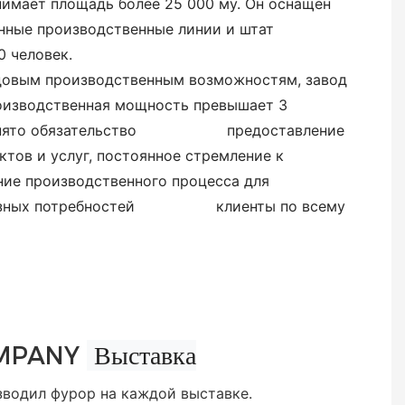
ает площадь более 25 000 му. Он оснащен
ные производственные линии и штат
 человек.
довым производственным возможностям, завод
изводственная мощность превышает 3
нято обязательство
предоставление
тов и услуг, постоянное стремление к
 производственного процесса для
бразных потребностей клиенты по всему
Выставка
MPANY
зводил фурор на каждой выставке.