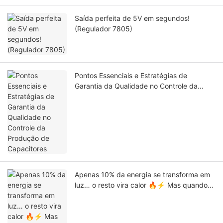
Saída perfeita de 5V em segundos!
(Regulador 7805)
Pontos Essenciais e Estratégias de
Garantia da Qualidade no Controle da
Produção de Capacitores
Apenas 10% da energia se transforma em
luz… o resto vira calor 🔥⚡ Mas quando
um ímã se move dentro de uma bobina,
nasce a eletricidade! Essa é a ciência por
trás dos geradores que alimentam o nosso