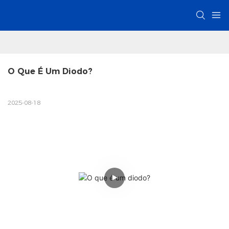
O Que É Um Diodo?
2025-08-18