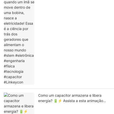
mundo #stem #eletrônica #engenharia
#física #tecnologia #capacitor #Linkeycon
Como um capacitor armazena e libera
energia? 🔋⚡ Assista a esta animação
simples para entender o carregamento e
descarregamento de um capacitor de uma