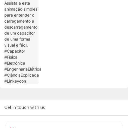
forma visual e fácil. #Capacitor #Física
#Eletrônica #EngenhariaElétrica
#CiênciaExplicada #Linkeycon
Get in touch with us