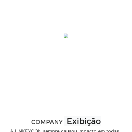
Exibição
COMPANY
A LINKEYCON sempre causou impacto em todas