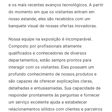
e os mais recentes avanços tecnológicos. A partir
do momento em que os visitantes entram em
nosso estande, eles são recebidos com um
banquete visual de nossas ofertas inovadoras.
Nossa equipe na exposição é incomparável.
Composto por profissionais altamente
qualificados e conhecedores de diversos
departamentos, estão sempre prontos para
interagir com os visitantes. Eles possuem um
profundo conhecimento de nossos produtos e
são capazes de oferecer explicações claras,
detalhadas e entusiasmadas. Sua capacidade de
responder prontamente às perguntas e fornecer
um serviço excelente ajuda a estabelecer
relacionamentos sólidos com clientes e parceiros