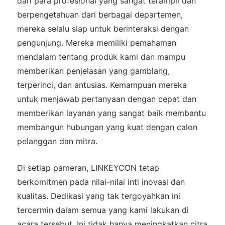
dari para profesional yang sangat terampil dan
berpengetahuan dari berbagai departemen,
mereka selalu siap untuk berinteraksi dengan
pengunjung. Mereka memiliki pemahaman
mendalam tentang produk kami dan mampu
memberikan penjelasan yang gamblang,
terperinci, dan antusias. Kemampuan mereka
untuk menjawab pertanyaan dengan cepat dan
memberikan layanan yang sangat baik membantu
membangun hubungan yang kuat dengan calon
pelanggan dan mitra.
Di setiap pameran, LINKEYCON tetap
berkomitmen pada nilai-nilai inti inovasi dan
kualitas. Dedikasi yang tak tergoyahkan ini
tercermin dalam semua yang kami lakukan di
acara tersebut. Ini tidak hanya meningkatkan citra