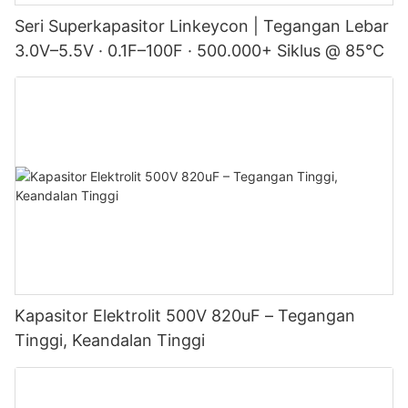
Seri Superkapasitor Linkeycon | Tegangan Lebar
3.0V–5.5V · 0.1F–100F · 500.000+ Siklus @ 85°C
Kapasitor Elektrolit 500V 820uF – Tegangan
Tinggi, Keandalan Tinggi