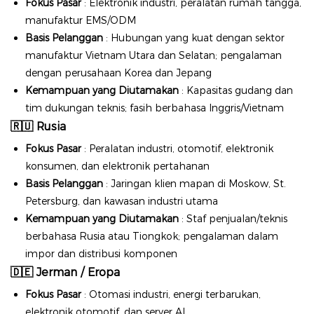
Fokus Pasar
: Elektronik industri, peralatan rumah tangga,
manufaktur EMS/ODM
Basis Pelanggan
: Hubungan yang kuat dengan sektor
manufaktur Vietnam Utara dan Selatan; pengalaman
dengan perusahaan Korea dan Jepang
Kemampuan yang Diutamakan
: Kapasitas gudang dan
tim dukungan teknis; fasih berbahasa Inggris/Vietnam
🇷🇺
Rusia
Fokus Pasar
: Peralatan industri, otomotif, elektronik
konsumen, dan elektronik pertahanan
Basis Pelanggan
: Jaringan klien mapan di Moskow, St.
Petersburg, dan kawasan industri utama
Kemampuan yang Diutamakan
: Staf penjualan/teknis
berbahasa Rusia atau Tiongkok; pengalaman dalam
impor dan distribusi komponen
🇩🇪
Jerman / Eropa
Fokus Pasar
: Otomasi industri, energi terbarukan,
elektronik otomotif, dan server AI