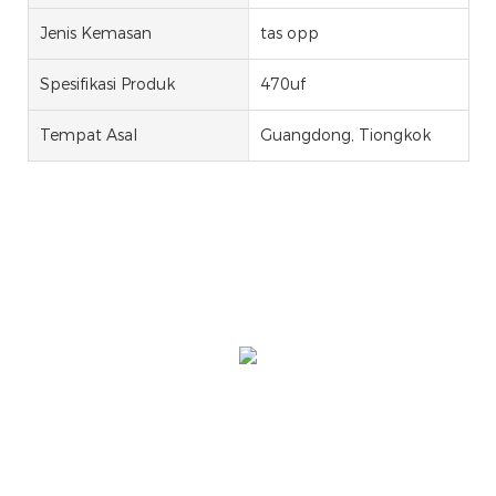
Jenis Kemasan
tas opp
Spesifikasi Produk
470uf
Tempat Asal
Guangdong, Tiongkok