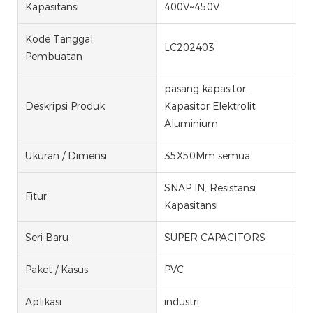
Kapasitansi
400V~450V
Kode Tanggal
LC202403
Pembuatan
pasang kapasitor,
Deskripsi Produk
Kapasitor Elektrolit
Aluminium
Ukuran / Dimensi
35X50Mm semua
SNAP IN, Resistansi
Fitur:
Kapasitansi
Seri Baru
SUPER CAPACITORS
Paket / Kasus
PVC
Aplikasi
industri