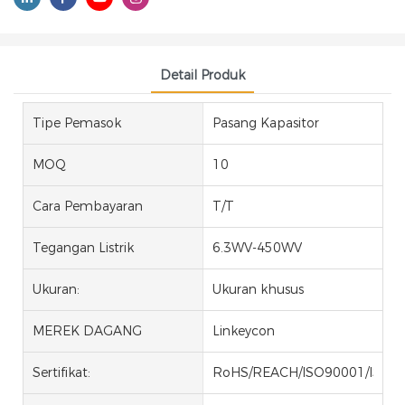
Detail Produk
Tipe Pemasok
Pasang Kapasitor
MOQ
10
Cara Pembayaran
T/T
Tegangan Listrik
6.3WV-450WV
Ukuran:
Ukuran khusus
MEREK DAGANG
Linkeycon
Sertifikat:
RoHS/REACH/ISO90001/ISO1