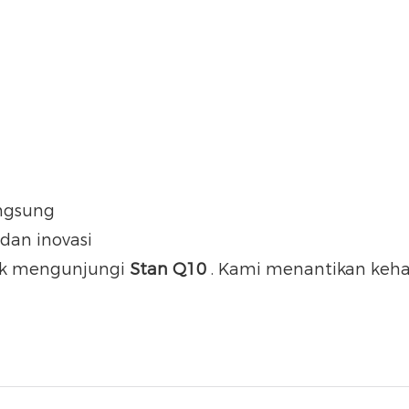
angsung
dan inovasi
uk mengunjungi
Stan Q10
. Kami menantikan keha