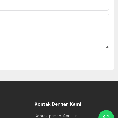
Kontak Dengan Kami
Kontak person: April Lin