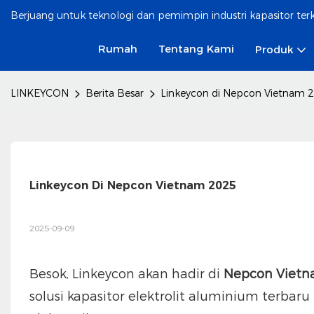
Berjuang untuk teknologi dan pemimpin industri kapasitor te
Rumah
Tentang Kami
Produk
LINKEYCON
Berita Besar
Linkeycon di Nepcon Vietnam 
Linkeycon Di Nepcon Vietnam 2025
2025-09-09
Besok, Linkeycon akan hadir di
Nepcon Vietn
solusi kapasitor elektrolit aluminium terbar