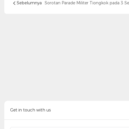
Sebelumnya
Get in touch with us