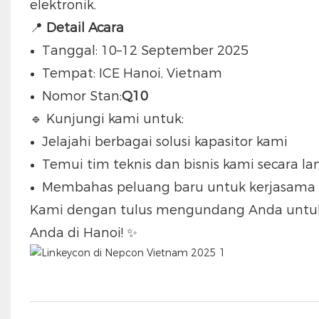
elektronik.
📍
Detail Acara
Tanggal: 10–12 September 2025
Tempat: ICE Hanoi, Vietnam
Nomor Stan:
Q10
🔹 Kunjungi kami untuk:
Jelajahi berbagai solusi kapasitor kami
Temui tim teknis dan bisnis kami secara l
Membahas peluang baru untuk kerjasama 
Kami dengan tulus mengundang Anda unt
Anda di Hanoi! ✨