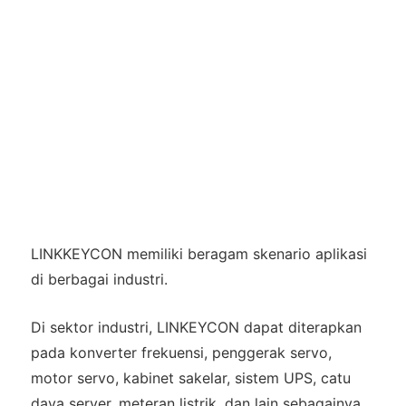
LINKKEYCON memiliki beragam skenario aplikasi
di berbagai industri.
Di sektor industri, LINKEYCON dapat diterapkan
pada konverter frekuensi, penggerak servo,
motor servo, kabinet sakelar, sistem UPS, catu
daya server, meteran listrik, dan lain sebagainya.