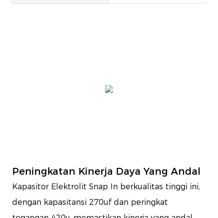
Peningkatan Kinerja Daya Yang Andal
Kapasitor Elektrolit Snap In berkualitas tinggi ini,
dengan kapasitansi 270uf dan peringkat
tegangan 420v, memastikan kinerja yang andal