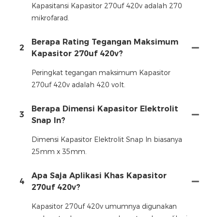
Kapasitansi Kapasitor 270uf 420v adalah 270
mikrofarad.
Berapa Rating Tegangan Maksimum
2
Kapasitor 270uf 420v?
Peringkat tegangan maksimum Kapasitor
270uf 420v adalah 420 volt.
Berapa Dimensi Kapasitor Elektrolit
3
Snap In?
Dimensi Kapasitor Elektrolit Snap In biasanya
25mm x 35mm.
Apa Saja Aplikasi Khas Kapasitor
4
270uf 420v?
Kapasitor 270uf 420v umumnya digunakan