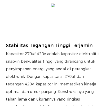
Stabilitas Tegangan Tinggi Terjamin
Kapasitor 270uf 420v adalah kapasitor elektrolitik
snap-in berkualitas tinggi yang dirancang untuk
penyimpanan energi yang andal di perangkat
elektronik. Dengan kapasitansi 270uf dan
tegangan 420v, kapasitor ini memastikan kinerja
optimal dan umur panjang. Konstruksinya yang
tahan lama dan ukurannya yang ringkas