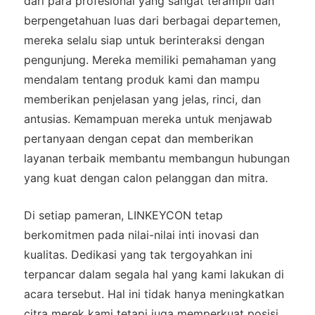
dari para profesional yang sangat terampil dan
berpengetahuan luas dari berbagai departemen,
mereka selalu siap untuk berinteraksi dengan
pengunjung. Mereka memiliki pemahaman yang
mendalam tentang produk kami dan mampu
memberikan penjelasan yang jelas, rinci, dan
antusias. Kemampuan mereka untuk menjawab
pertanyaan dengan cepat dan memberikan
layanan terbaik membantu membangun hubungan
yang kuat dengan calon pelanggan dan mitra.
Di setiap pameran, LINKEYCON tetap
berkomitmen pada nilai-nilai inti inovasi dan
kualitas. Dedikasi yang tak tergoyahkan ini
terpancar dalam segala hal yang kami lakukan di
acara tersebut. Hal ini tidak hanya meningkatkan
citra merek kami tetapi juga memperkuat posisi