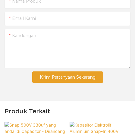
Nama Produk
Email Kami
Kandungan
Kirim Pertanyaan Sekarang
Produk Terkait