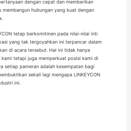
pertanyaan dengan cepat dan memberikan
tu membangun hubungan yang kuat dengan
a.
CON tetap berkomitmen pada nilai-nilai inti
ikasi yang tak tergoyahkan ini terpancar dalam
an di acara tersebut. Hal ini tidak hanya
 kami tetapi juga memperkuat posisi kami di
wa setiap pameran adalah kesempatan bagi
 membuktikan sekali lagi mengapa LINKEYCON
ustri ini.