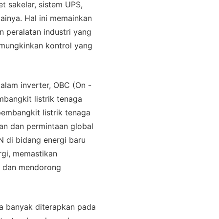
t sakelar, sistem UPS,
gainya. Hal ini memainkan
 peralatan industri yang
memungkinkan kontrol yang
alam inverter, OBC (On -
bangkit listrik tenaga
pembangkit listrik tenaga
an dan permintaan global
N di bidang energi baru
rgi, memastikan
l, dan mendorong
a banyak diterapkan pada