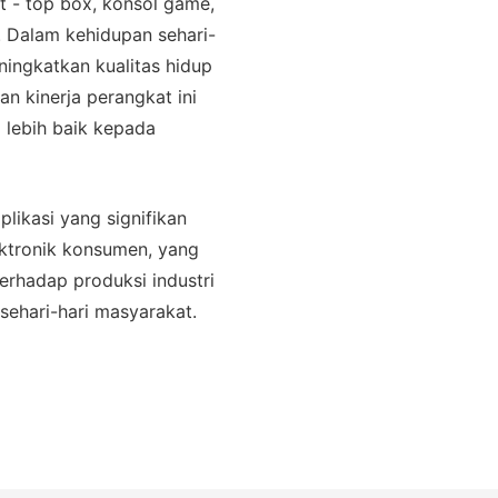
set - top box, konsol game,
i. Dalam kehidupan sehari-
ningkatkan kualitas hidup
n kinerja perangkat ini
 lebih baik kepada
likasi yang signifikan
lektronik konsumen, yang
erhadap produksi industri
ehari-hari masyarakat.