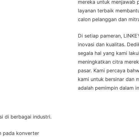
mereka untuk menjawab 
layanan terbaik memban
calon pelanggan dan mitr
Di setiap pameran, LINKEY
inovasi dan kualitas. Ded
segala hal yang kami lakuk
meningkatkan citra merek
pasar. Kami percaya bah
kami untuk bersinar dan
adalah pemimpin dalam ind
 di berbagai industri.
n pada konverter