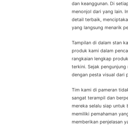
dan keanggunan. Di seti
menonjol dari yang lain.
detail terbaik, mencipta
yang langsung menarik pe
Tampilan di dalam stan k
produk kami dalam penca
rangkaian lengkap produk 
terkini. Sejak pengunjun
dengan pesta visual dari 
Tim kami di pameran tidak
sangat terampil dan berp
mereka selalu siap untuk
memiliki pemahaman yan
memberikan penjelasan ya