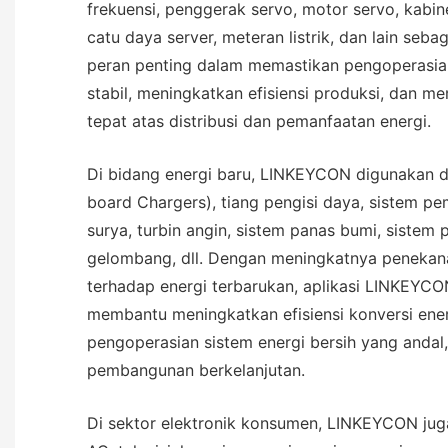
frekuensi, penggerak servo, motor servo, kabine
catu daya server, meteran listrik, dan lain seba
peran penting dalam memastikan pengoperasian
stabil, meningkatkan efisiensi produksi, dan 
tepat atas distribusi dan pemanfaatan energi.
Di bidang energi baru, LINKEYCON digunakan d
board Chargers), tiang pengisi daya, sistem pem
surya, turbin angin, sistem panas bumi, sistem 
gelombang, dll. Dengan meningkatnya penekan
terhadap energi terbarukan, aplikasi LINKEYCO
membantu meningkatkan efisiensi konversi ene
pengoperasian sistem energi bersih yang anda
pembangunan berkelanjutan.
Di sektor elektronik konsumen, LINKEYCON jug