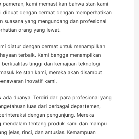
ap pameran, kami memastikan bahwa stan kami
 Ini dibuat dengan cermat dengan memperhatikan
kan suasana yang mengundang dan profesional
rhatian orang yang lewat.
ami diatur dengan cermat untuk menampilkan
hayaan terbaik. Kami bangga menampilkan
berkualitas tinggi dan kemajuan teknologi
g masuk ke stan kami, mereka akan disambut
penawaran inovatif kami.
 ada duanya. Terdiri dari para profesional yang
engetahuan luas dari berbagai departemen,
 berinteraksi dengan pengunjung. Mereka
g mendalam tentang produk kami dan mampu
ng jelas, rinci, dan antusias. Kemampuan