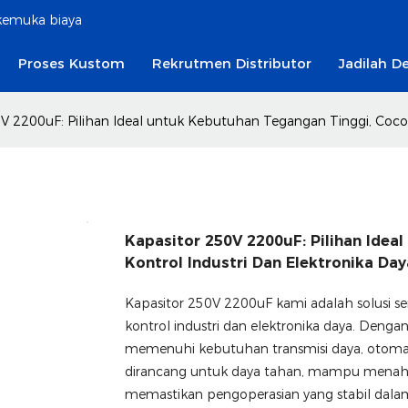
rkemuka biaya
Proses Kustom
Rekrutmen Distributor
Jadilah De
V 2200uF: Pilihan Ideal untuk Kebutuhan Tegangan Tinggi, Cocok
Kapasitor 250V 2200uF: Pilihan Ide
Kontrol Industri Dan Elektronika Day
Kapasitor 250V 2200uF kami adalah solusi s
kontrol industri dan elektronika daya. Dengan 
memenuhi kebutuhan transmisi daya, otomasi i
dirancang untuk daya tahan, mampu menahan 
memastikan pengoperasian yang stabil dala