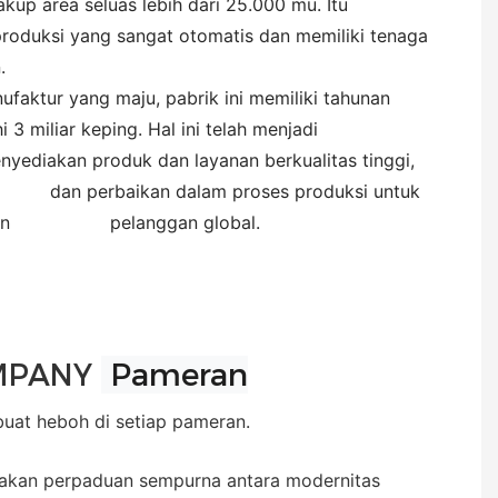
area seluas lebih dari 25.000 mu. Itu
produksi yang sangat otomatis dan memiliki tenaga
.
ktur yang maju, pabrik ini memiliki tahunan
 3 miliar keping. Hal ini telah menjadi
nyediakan produk dan layanan berkualitas tinggi,
si dan perbaikan dalam proses produksi untuk
tuhan pelanggan global.
Pameran
MPANY
at heboh di setiap pameran.
akan perpaduan sempurna antara modernitas