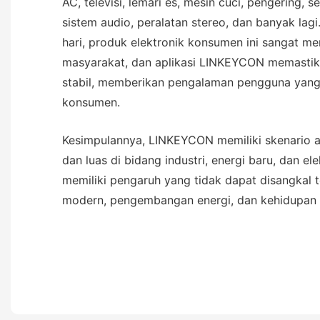
AC, televisi, lemari es, mesin cuci, pengering, 
sistem audio, peralatan stereo, dan banyak lag
hari, produk elektronik konsumen ini sangat me
masyarakat, dan aplikasi LINKEYCON memastika
stabil, memberikan pengalaman pengguna yang
konsumen.
Kesimpulannya, LINKEYCON memiliki skenario ap
dan luas di bidang industri, energi baru, dan e
memiliki pengaruh yang tidak dapat disangkal t
modern, pengembangan energi, dan kehidupan s