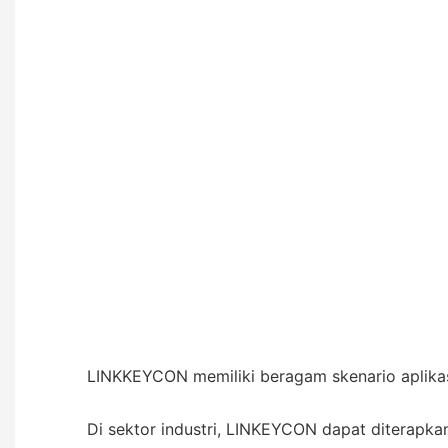
LINKKEYCON memiliki beragam skenario aplikasi
Di sektor industri, LINKEYCON dapat diterapka