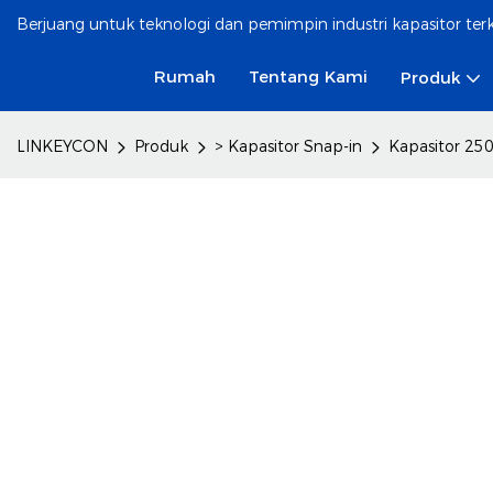
Berjuang untuk teknologi dan pemimpin industri kapasitor te
Rumah
Tentang Kami
Produk
LINKEYCON
Produk
> Kapasitor Snap-in
Kapasitor 250