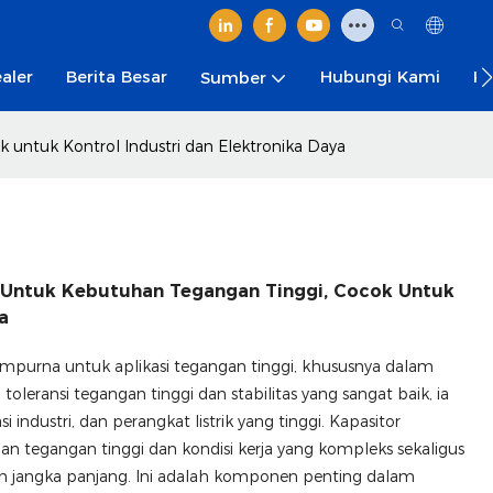
aler
Berita Besar
Hubungi Kami
Ka
Sumber
 untuk Kontrol Industri dan Elektronika Daya
al Untuk Kebutuhan Tegangan Tinggi, Cocok Untuk
a
empurna untuk aplikasi tegangan tinggi, khususnya dalam
toleransi tegangan tinggi dan stabilitas yang sangat baik, ia
ndustri, dan perangkat listrik yang tinggi. Kapasitor
tegangan tinggi dan kondisi kerja yang kompleks sekaligus
m jangka panjang. Ini adalah komponen penting dalam