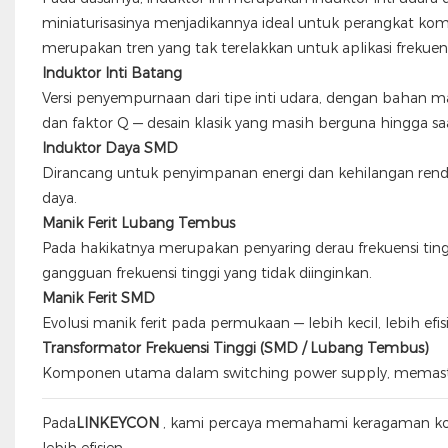
miniaturisasinya menjadikannya ideal untuk perangkat komun
merupakan tren yang tak terelakkan untuk aplikasi frekuen
Induktor Inti Batang
Versi penyempurnaan dari tipe inti udara, dengan bahan
dan faktor Q — desain klasik yang masih berguna hingga saat
Induktor Daya SMD
Dirancang untuk penyimpanan energi dan kehilangan ren
daya.
Manik Ferit Lubang Tembus
Pada hakikatnya merupakan penyaring derau frekuensi tin
gangguan frekuensi tinggi yang tidak diinginkan.
Manik Ferit SMD
Evolusi manik ferit pada permukaan — lebih kecil, lebih efi
Transformator Frekuensi Tinggi (SMD / Lubang Tembus)
Komponen utama dalam switching power supply, memastikan 
Pada
LINKEYCON
, kami percaya memahami keragaman kom
lebih efisien.