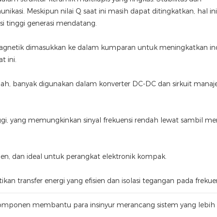
ikasi. Meskipun nilai Q saat ini masih dapat ditingkatkan, hal ini
si tinggi generasi mendatang.
 magnetik dimasukkan ke dalam kumparan untuk meningkatkan in
 ini.
dah, banyak digunakan dalam konverter DC-DC dan sirkuit mana
ggi, yang memungkinkan sinyal frekuensi rendah lewat sambil m
sien, dan ideal untuk perangkat elektronik kompak.
transfer energi yang efisien dan isolasi tegangan pada frekuens
ponen membantu para insinyur merancang sistem yang lebih 