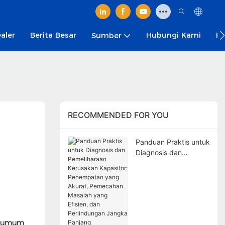
aler
Berita Besar
Hubungi Kami
Ka
Sumber
RECOMMENDED FOR YOU
Panduan Praktis untuk
Diagnosis dan
Pemeliharaan
Kerusakan Kapasitor:
Penempatan yang
Akurat, Pemecahan
Masalah yang Efisien,
dan Perlindungan
is umum