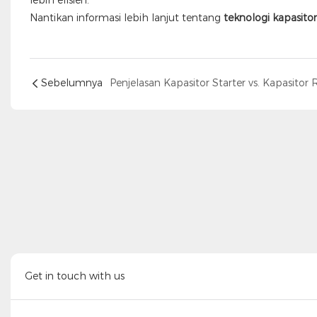
Nantikan informasi lebih lanjut tentang
teknologi kapasito
Sebelumnya
Get in touch with us