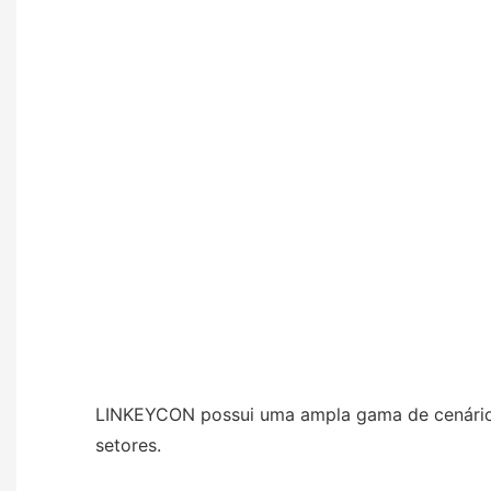
LINKEYCON possui uma ampla gama de cenários
setores.