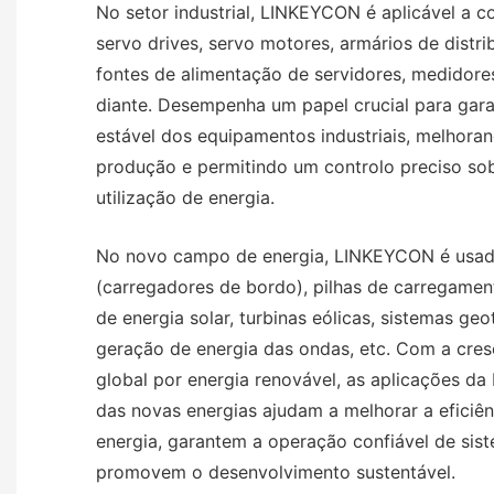
No setor industrial, LINKEYCON é aplicável a c
servo drives, servo motores, armários de distri
fontes de alimentação de servidores, medidores
diante. Desempenha um papel crucial para gara
estável dos equipamentos industriais, melhoran
produção e permitindo um controlo preciso sobr
utilização de energia.
No novo campo de energia, LINKEYCON é usad
(carregadores de bordo), pilhas de carregamen
de energia solar, turbinas eólicas, sistemas ge
geração de energia das ondas, etc. Com a cre
global por energia renovável, as aplicações 
das novas energias ajudam a melhorar a eficiê
energia, garantem a operação confiável de sis
promovem o desenvolvimento sustentável.