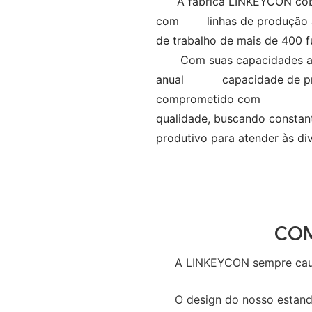
A fábrica LINKEYCON cobre
com
linhas de produção
de trabalho de mais de 400 f
Com suas capacidades av
anual
capacidade de pr
comprometido com
qualidade, buscando const
produtivo para atender às
CO
A LINKEYCON sempre caus
O design do nosso estand