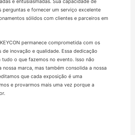
lhadas e entusiasmadas. Sua capacidade de
 perguntas e fornecer um serviço excelente
ionamentos sólidos com clientes e parceiros em
INKEYCON permanece comprometida com os
s de inovação e qualidade. Essa dedicação
m tudo o que fazemos no evento. Isso não
a nossa marca, mas também consolida a nossa
editamos que cada exposição é uma
armos e provarmos mais uma vez porque a
or.