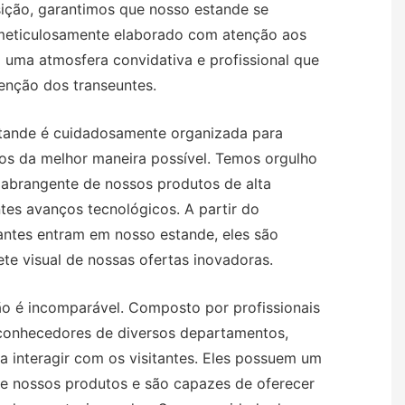
ição, garantimos que nosso estande se
 meticulosamente elaborado com atenção aos
 uma atmosfera convidativa e profissional que
enção dos transeuntes.
tande é cuidadosamente organizada para
os da melhor maneira possível. Temos orgulho
abrangente de nossos produtos de alta
tes avanços tecnológicos. A partir do
ntes entram em nosso estande, eles são
e visual de nossas ofertas inovadoras.
o é incomparável. Composto por profissionais
 conhecedores de diversos departamentos,
a interagir com os visitantes. Eles possuem um
e nossos produtos e são capazes de oferecer