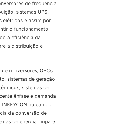
onversores de frequência,
buição, sistemas UPS,
 elétricos e assim por
ntir o funcionamento
do a eficiência da
e a distribuição e
o em inversores, OBCs
to, sistemas de geração
otérmicos, sistemas de
scente ênfase e demanda
da LINKEYCON no campo
ncia da conversão de
temas de energia limpa e