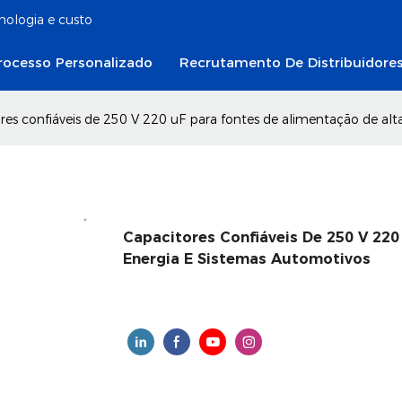
cnologia e custo
rocesso Personalizado
Recrutamento De Distribuidore
res confiáveis ​​de 250 V 220 uF para fontes de alimentação de alt
Capacitores Confiáveis ​​de 250 V 22
Energia E Sistemas Automotivos