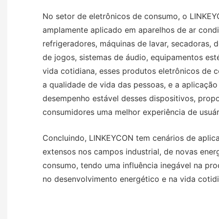
No setor de eletrônicos de consumo, o LINK
amplamente aplicado em aparelhos de ar condic
refrigeradores, máquinas de lavar, secadoras, 
de jogos, sistemas de áudio, equipamentos est
vida cotidiana, esses produtos eletrônicos d
a qualidade de vida das pessoas, e a aplicaç
desempenho estável desses dispositivos, prop
consumidores uma melhor experiência de usuár
Concluindo, LINKEYCON tem cenários de aplicaç
extensos nos campos industrial, de novas energ
consumo, tendo uma influência inegável na pro
no desenvolvimento energético e na vida cotid