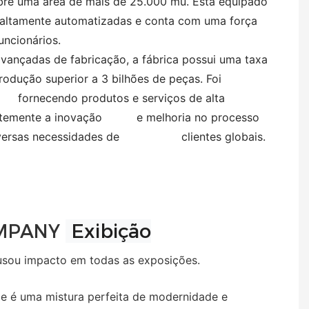
 uma área de mais de 25.000 mu. Está equipado
 altamente automatizadas e conta com uma força
uncionários.
ançadas de fabricação, a fábrica possui uma taxa
odução superior a 3 bilhões de peças. Foi
fornecendo produtos e serviços de alta
antemente a inovação e melhoria no processo
 diversas necessidades de clientes globais.
Exibição
MPANY
ou impacto em todas as exposições.
e é uma mistura perfeita de modernidade e