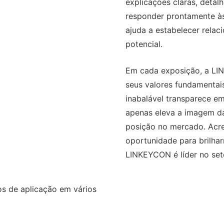
explicações claras, deta
responder prontamente às
ajuda a estabelecer relac
potencial.
Em cada exposição, a L
seus valores fundamentai
inabalável transparece e
apenas eleva a imagem d
posição no mercado. Acr
oportunidade para brilh
LINKEYCON é líder no set
 de aplicação em vários