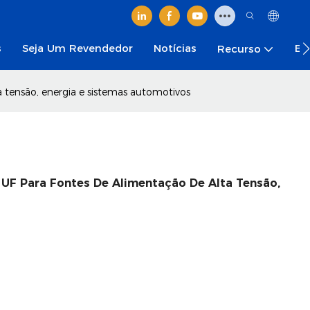
s
Seja Um Revendedor
Notícias
En
Recurso
a tensão, energia e sistemas automotivos
0 UF Para Fontes De Alimentação De Alta Tensão,