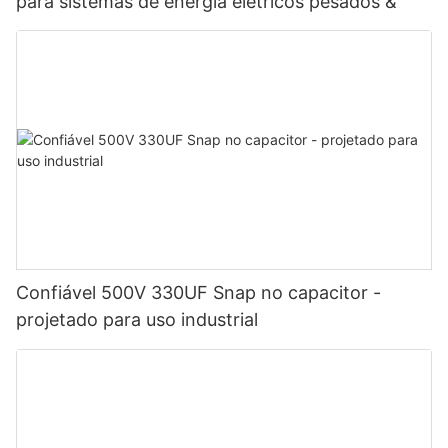
para sistemas de energia elétricos pesados ​​&
Confiável 500V 330UF Snap no capacitor -
projetado para uso industrial