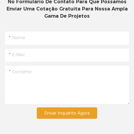
No Formulário De Contato Para Que Possamos
Enviar Uma Cotação Gratuita Para Nossa Ampla
Gama De Projetos
Nome
E-Mail
Contente
Enviar Inquérito Agora