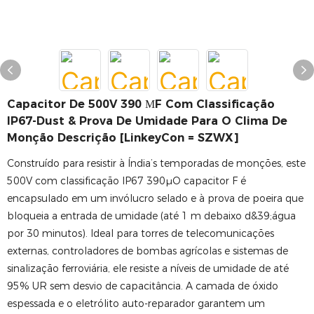
Capacitor De 500V 390 ΜF Com Classificação
IP67-Dust & Prova De Umidade Para O Clima De
Monção Descrição [LinkeyCon = SZWX]
Construído para resistir à Índia’s temporadas de monções, este
500V com classificação IP67 390μO capacitor F é
encapsulado em um invólucro selado e à prova de poeira que
bloqueia a entrada de umidade (até 1 m debaixo d&39;água
por 30 minutos). Ideal para torres de telecomunicações
externas, controladores de bombas agrícolas e sistemas de
sinalização ferroviária, ele resiste a níveis de umidade de até
95% UR sem desvio de capacitância. A camada de óxido
espessada e o eletrólito auto-reparador garantem um