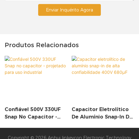
Enviar Inquérito Agora
Produtos Relacionados
Confiável 500V 330UF
Capacitor Eletrolítico
Snap No Capacitor -
De Alumínio Snap-In De
Projetado Para Uso
Alta Confiabilidade
Industrial
400V 680µF
Copyright © 2026 Anhui linkeycon Electronic Technology