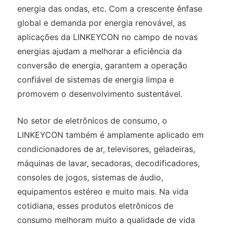
energia das ondas, etc. Com a crescente ênfase
global e demanda por energia renovável, as
aplicações da LINKEYCON no campo de novas
energias ajudam a melhorar a eficiência da
conversão de energia, garantem a operação
confiável de sistemas de energia limpa e
promovem o desenvolvimento sustentável.
No setor de eletrônicos de consumo, o
LINKEYCON também é amplamente aplicado em
condicionadores de ar, televisores, geladeiras,
máquinas de lavar, secadoras, decodificadores,
consoles de jogos, sistemas de áudio,
equipamentos estéreo e muito mais. Na vida
cotidiana, esses produtos eletrônicos de
consumo melhoram muito a qualidade de vida