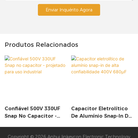
Enviar Inquérito Agora
Produtos Relacionados
Confiável 500V 330UF
Capacitor Eletrolítico
Snap No Capacitor -
De Alumínio Snap-In De
Projetado Para Uso
Alta Confiabilidade
Industrial
400V 680µF
Copyright © 2026 Anhui linkeycon Electronic Technology