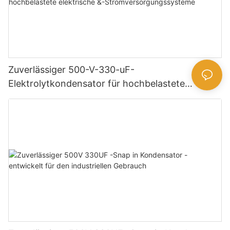
Zuverlässiger 500-V-330-uF-
Elektrolytkondensator für hochbelastete
elektrische &-Stromversorgungssysteme