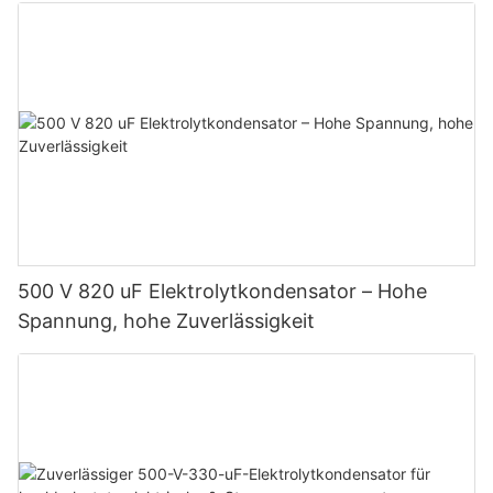
0,1 F–100 F · Über 500.000 Zyklen bei 85 °C
500 V 820 uF Elektrolytkondensator – Hohe
Spannung, hohe Zuverlässigkeit