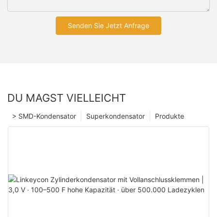
Senden Sie Jetzt Anfrage
DU MAGST VIELLEICHT
> SMD-Kondensator
Superkondensator
Produkte