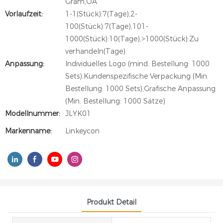
Gram,OA
Vorlaufzeit:
1-1(Stück):7(Tage),2-
100(Stück):7(Tage),101-
1000(Stück):10(Tage),>1000(Stück):Zu
verhandeln(Tage)
Anpassung:
Individuelles Logo (mind. Bestellung: 1000
Sets),Kundenspezifische Verpackung (Min.
Bestellung: 1000 Sets),Grafische Anpassung
(Min. Bestellung: 1000 Sätze)
Modellnummer:
JLYK01
Markenname:
Linkeycon
Produkt Detail