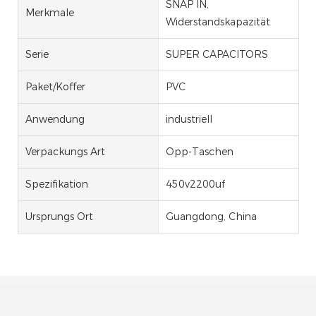
SNAP IN,
Merkmale
Widerstandskapazität
Serie
SUPER CAPACITORS
Paket/Koffer
PVC
Anwendung
industriell
Verpackungs Art
Opp-Taschen
Spezifikation
450v2200uf
Ursprungs Ort
Guangdong, China