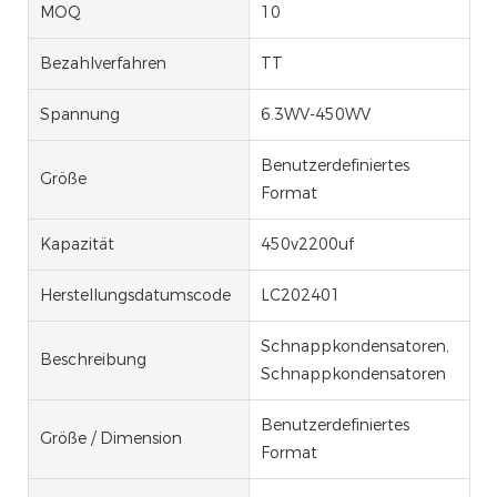
MOQ
10
Bezahlverfahren
TT
Spannung
6.3WV-450WV
Benutzerdefiniertes
Größe
Format
Kapazität
450v2200uf
Herstellungsdatumscode
LC202401
Schnappkondensatoren,
Beschreibung
Schnappkondensatoren
Benutzerdefiniertes
Größe / Dimension
Format