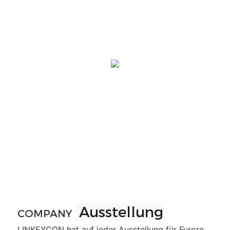
Ausstellung
COMPANY
LINKEYCON hat auf jeder Ausstellung für Furore