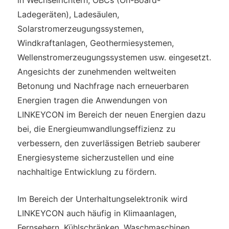
in Wechselrichtern, OBCs (On-Board-
Ladegeräten), Ladesäulen,
Solarstromerzeugungssystemen,
Windkraftanlagen, Geothermiesystemen,
Wellenstromerzeugungssystemen usw. eingesetzt.
Angesichts der zunehmenden weltweiten
Betonung und Nachfrage nach erneuerbaren
Energien tragen die Anwendungen von
LINKEYCON im Bereich der neuen Energien dazu
bei, die Energieumwandlungseffizienz zu
verbessern, den zuverlässigen Betrieb sauberer
Energiesysteme sicherzustellen und eine
nachhaltige Entwicklung zu fördern.
Im Bereich der Unterhaltungselektronik wird
LINKEYCON auch häufig in Klimaanlagen,
Fernsehern, Kühlschränken, Waschmaschinen,